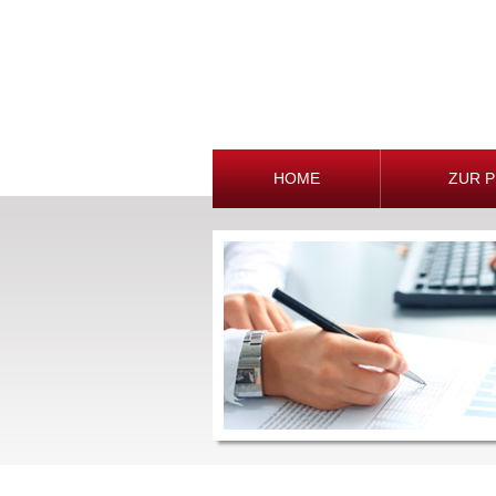
HOME
ZUR 